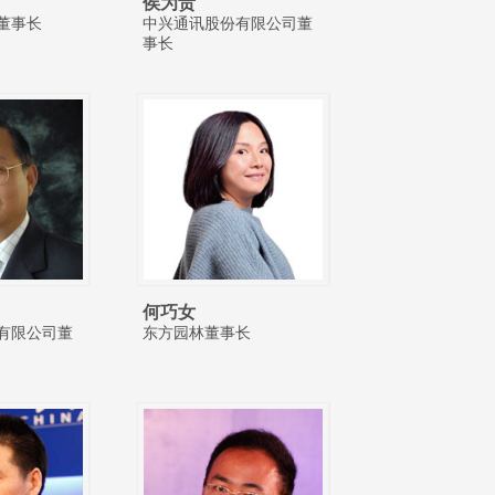
侯为贵
董事长
中兴通讯股份有限公司董
事长
何巧女
有限公司董
东方园林董事长