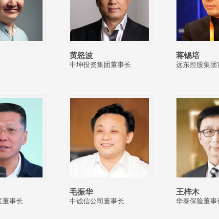
黄怒波
蒋锡培
中坤投资集团董事长
远东控股集团
毛振华
王梓木
区董事长
中诚信公司董事长
华泰保险董事