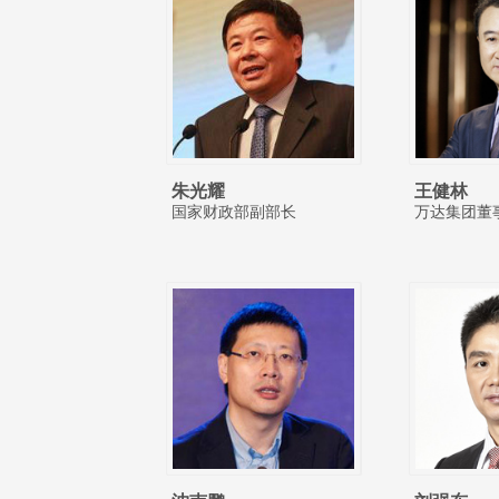
朱光耀
王健林
国家财政部副部长
万达集团董