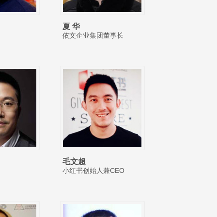
夏 华
依文企业集团董事长
毛文超
小红书创始人兼CEO