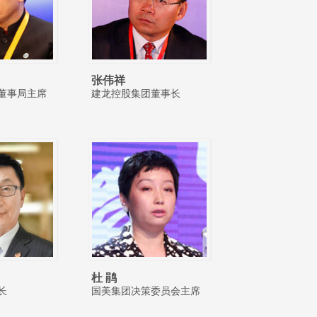
张伟祥
董事局主席
建龙控股集团董事长
杜 鹃
长
国美集团决策委员会主席