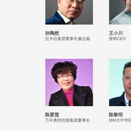
孙陶然
王小川
拉卡拉集团董事长兼总裁
搜狗CEO
陈爱莲
陈黎明
万丰奥特控股集团董事长
IBM大中华