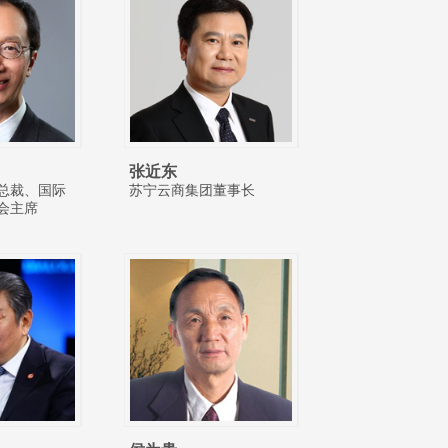
张近东
总裁、国际
苏宁云商集团董事长
会主席